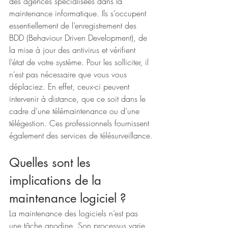
des agences spécialisées dans la 
maintenance informatique. Ils s’occupent 
essentiellement de l’enregistrement des 
BDD (Behaviour Driven Development), de 
la mise à jour des antivirus et vérifient 
l’état de votre système. Pour les solliciter, il 
n’est pas nécessaire que vous vous 
déplaciez. En effet, ceux-ci peuvent 
intervenir à distance, que ce soit dans le 
cadre d’une télémaintenance ou d’une 
télégestion. Ces professionnels fournissent 
également des services de télésurveillance.
Quelles sont les 
implications de la 
maintenance logiciel ?
La maintenance des logiciels n’est pas 
une tâche anodine. Son processus varie 