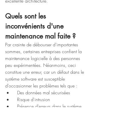
excellente architecture.
Quels sont les 
inconvénients d'une 
maintenance mal faite ?
Par crainte de débourser d’importantes 
sommes, certaines entreprises confient la 
maintenance logicielle à des personnes 
peu expérimentées. Néanmoins, ceci 
constitue une erreur, car un défaut dans le 
système software est susceptible 
d’occasionner les problèmes tels que :
  Des données mal sécurisées
  Risque d'intrusion
  Présence d’erreurs dans le système
  Dépenses inopportunes
Plusieurs agences compétentes 